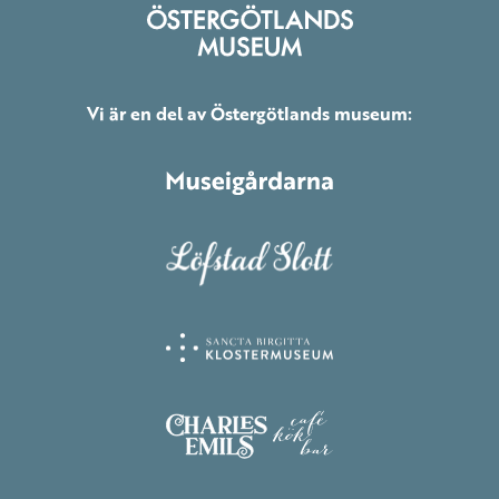
Vi är en del av Östergötlands museum: