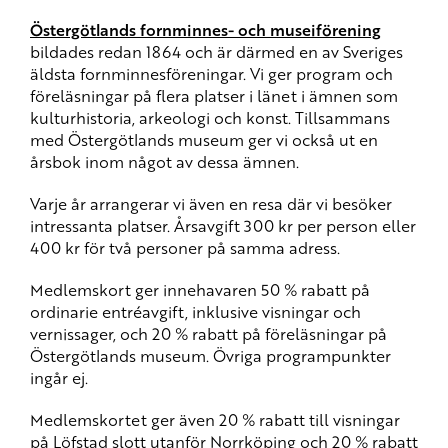
Östergötlands fornminnes- och museiförening
bildades redan 1864 och är därmed en av Sveriges
äldsta fornminnesföreningar. Vi ger program och
föreläsningar på flera platser i länet i ämnen som
kulturhistoria, arkeologi och konst. Tillsammans
med Östergötlands museum ger vi också ut en
årsbok inom något av dessa ämnen.
Varje år arrangerar vi även en resa där vi besöker
intressanta platser. Årsavgift 300 kr per person eller
400 kr för två personer på samma adress.
Medlemskort ger innehavaren 50 % rabatt på
ordinarie entréavgift, inklusive visningar och
vernissager, och 20 % rabatt på föreläsningar på
Östergötlands museum. Övriga programpunkter
ingår ej.
Medlemskortet ger även 20 % rabatt till visningar
på Löfstad slott utanför Norrköping och 20 % rabatt