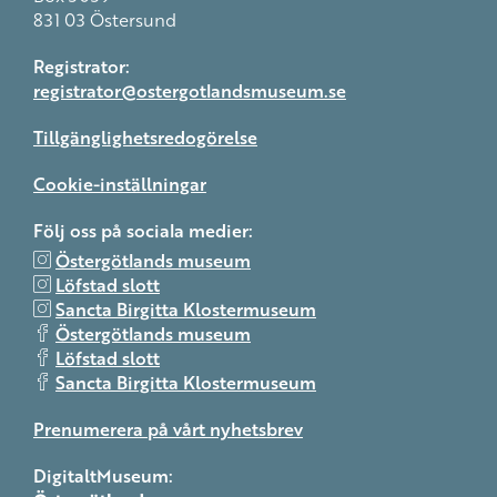
831 03 Östersund
Registrator:
registrator@ostergotlandsmuseum.se
Tillgänglighetsredogörelse
Cookie-inställningar
Följ oss på sociala medier:
Östergötlands museum
Löfstad slott
Sancta Birgitta Klostermuseum
Östergötlands museum
Löfstad slott
Sancta Birgitta Klostermuseum
Prenumerera på vårt nyhetsbrev
DigitaltMuseum: