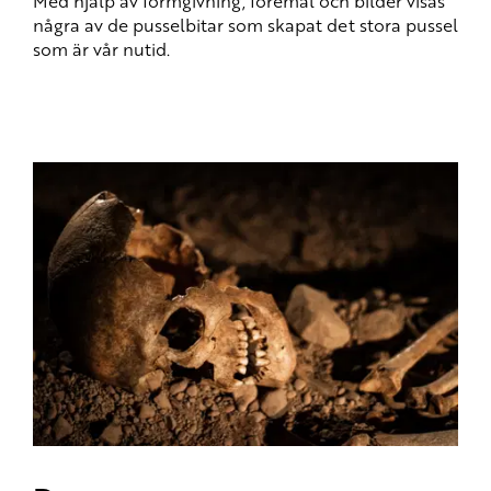
Med hjälp av formgivning, föremål och bilder visas
några av de pusselbitar som skapat det stora pussel
som är vår nutid.