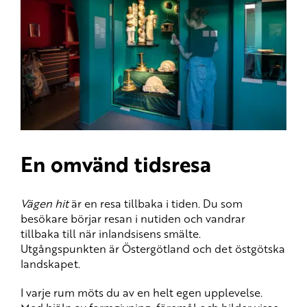
En omvänd tidsresa
Vägen hit
är en resa tillbaka i tiden. Du som
besökare börjar resan i nutiden och vandrar
tillbaka till när inlandsisens smälte.
Utgångspunkten är Östergötland och det östgötska
landskapet.
I varje rum möts du av en helt egen upplevelse.