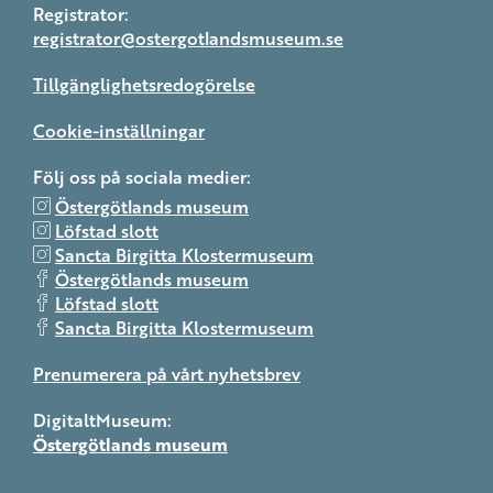
Registrator:
registrator@ostergotlandsmuseum.se
Tillgänglighetsredogörelse
Cookie-inställningar
Följ oss på sociala medier:
Östergötlands museum
Löfstad slott
Sancta Birgitta Klostermuseum
Östergötlands museum
Löfstad slott
Sancta Birgitta Klostermuseum
Prenumerera på vårt nyhetsbrev
DigitaltMuseum:
Östergötlands museum