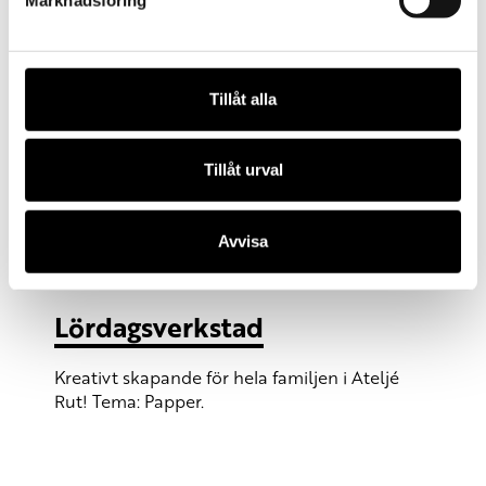
Ydre!
lör
Tillåt alla
5
sep
Tillåt urval
Avvisa
Lördagsverkstad
Kreativt skapande för hela familjen i Ateljé
Rut! Tema: Papper.