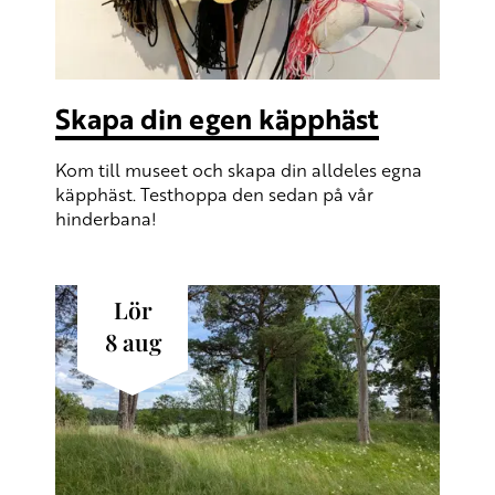
Skapa din egen käpphäst
Kom till museet och skapa din alldeles egna
käpphäst. Testhoppa den sedan på vår
hinderbana!
lör
8
aug