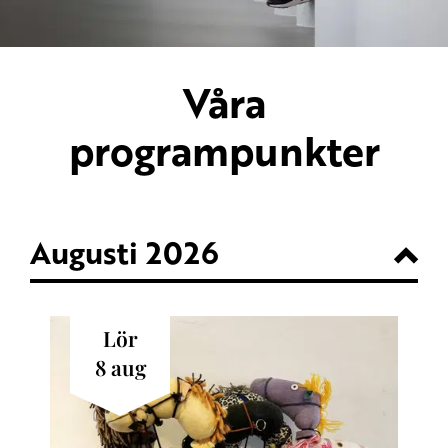
Våra
programpunkter
Augusti 2026
lör
8
aug