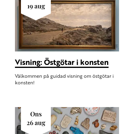
19
aug
Visning: Östgötar i konsten
Välkommen på guidad visning om östgötar i
konsten!
ons
26
aug