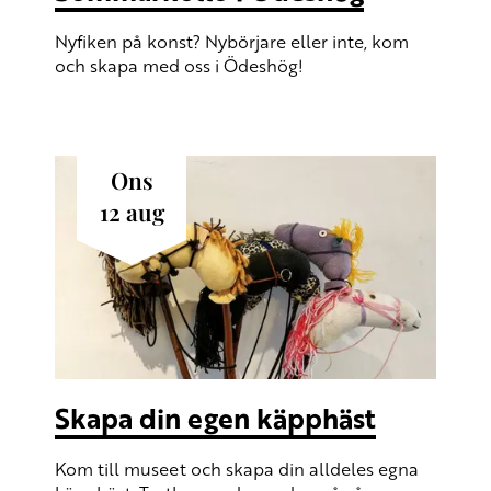
Nyfiken på konst? Nybörjare eller inte, kom
och skapa med oss i Ödeshög!
ons
12
aug
Skapa din egen käpphäst
Kom till museet och skapa din alldeles egna