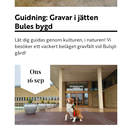
Guidning: Gravar i jätten
Bules bygd
Låt dig guidas genom kulturen, i naturen! Vi
besöker ett vackert beläget gravfält vid Bulsjö
gård!
ons
16
sep