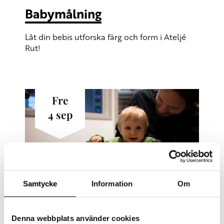
Babymålning
Låt din bebis utforska färg och form i Ateljé
Rut!
fre
4
sep
Samtycke
Information
Om
Föräldrafredag
Denna webbplats använder cookies