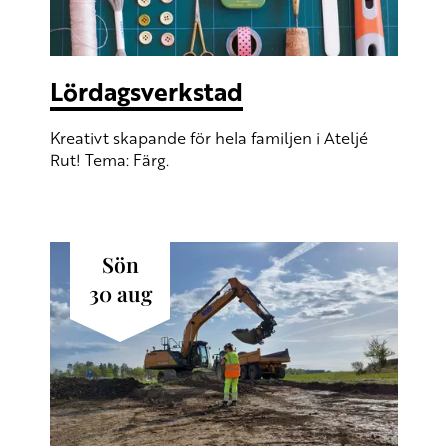
Lördagsverkstad
Kreativt skapande för hela familjen i Ateljé
Rut! Tema: Färg.
sön
30
aug