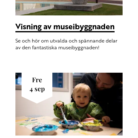
Visning av museibyggnaden
Se och hör om utvalda och spännande delar
av den fantastiska museibyggnaden!
fre
4
sep