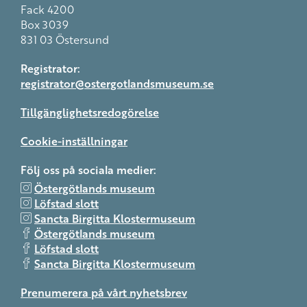
Fack 4200
Box 3039
831 03 Östersund
Registrator:
registrator@ostergotlandsmuseum.se
Tillgänglighetsredogörelse
Cookie-inställningar
Följ oss på sociala medier:
Östergötlands museum
Löfstad slott
Sancta Birgitta Klostermuseum
Östergötlands museum
Löfstad slott
Sancta Birgitta Klostermuseum
Prenumerera på vårt nyhetsbrev