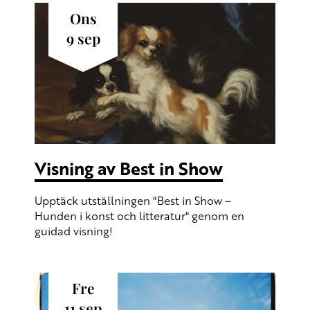
ons
9
sep
Visning av Best in Show
Upptäck utställningen "Best in Show –
Hunden i konst och litteratur" genom en
guidad visning!
fre
11
sep