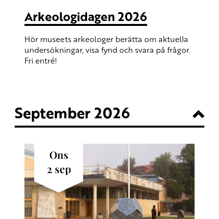
Arkeologidagen 2026
Hör museets arkeologer berätta om aktuella
undersökningar, visa fynd och svara på frågor.
Fri entré!
September 2026
ons
2
sep