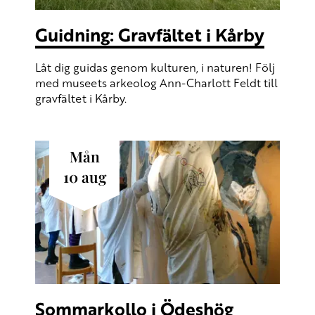
Guidning: Gravfältet i Kårby
Låt dig guidas genom kulturen, i naturen! Följ
med museets arkeolog Ann-Charlott Feldt till
gravfältet i Kårby.
mån
10
aug
Sommarkollo i Ödeshög