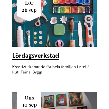
lör
26
sep
Lördagsverkstad
Kreativt skapande för hela familjen i Ateljé
Rut! Tema: Bygg!
ons
30
sep