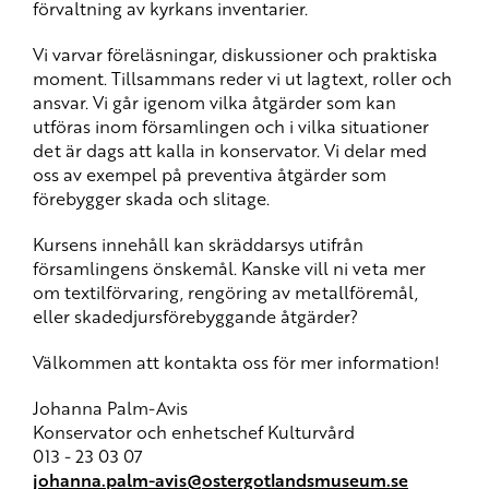
förvaltning av kyrkans inventarier.
Vi varvar föreläsningar, diskussioner och praktiska
moment. Tillsammans reder vi ut lagtext, roller och
ansvar. Vi går igenom vilka åtgärder som kan
utföras inom församlingen och i vilka situationer
det är dags att kalla in konservator. Vi delar med
oss av exempel på preventiva åtgärder som
förebygger skada och slitage.
Kursens innehåll kan skräddarsys utifrån
församlingens önskemål. Kanske vill ni veta mer
om textilförvaring, rengöring av metallföremål,
eller skadedjursförebyggande åtgärder?
Välkommen att kontakta oss för mer information!
Johanna Palm-Avis
Konservator och enhetschef Kulturvård
013 - 23 03 07
johanna.palm-avis@ostergotlandsmuseum.se