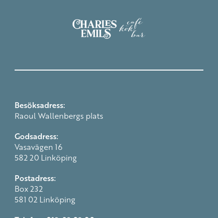
Besöksadress:
Raoul Wallenbergs plats
Godsadress:
Vasavägen 16
582 20 Linköping
Postadress:
Box 232
581 02 Linköping