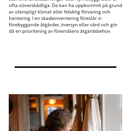
ofta oöverskådliga. De kan ha uppkommit på grund
av olämpligt klimat eller felaktig förvaring och
hantering. I en skadeinventering föreslår vi
förebyggande åtgärder, översyn eller vård och gör
då en prioritering av föremålens åtgärdsbehov.