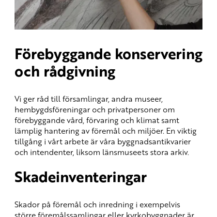
Förebyggande konservering
och rådgivning
Vi ger råd till församlingar, andra museer,
hembygdsföreningar och privatpersoner om
förebyggande vård, förvaring och klimat samt
lämplig hantering av föremål och miljöer. En viktig
tillgång i vårt arbete är våra byggnadsantikvarier
och intendenter, liksom länsmuseets stora arkiv.
Skadeinventeringar
Skador på föremål och inredning i exempelvis
större föremålssamlingar eller kyrkobyggnader är