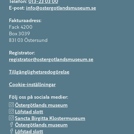
Telefon:
013-23 03 00
E-post:
info@ostergotlandsmuseum.se
Fakturaadress:
Fack 4200
Box 3039
831 03 Östersund
Registrator:
registrator@ostergotlandsmuseum.se
Tillgänglighetsredogörelse
Cookie-inställningar
Följ oss på sociala medier:
Östergötlands museum
Löfstad slott
Sancta Birgitta Klostermuseum
Östergötlands museum
Löfstad slott