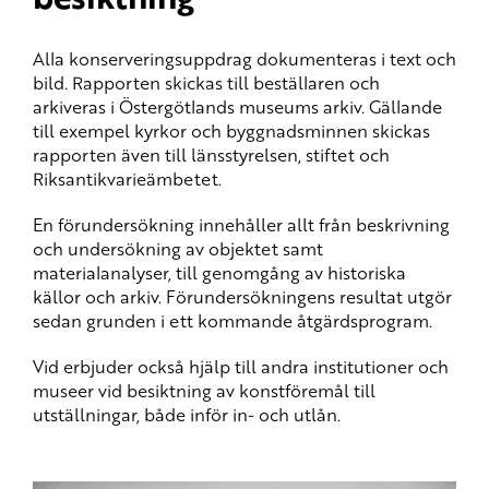
Alla konserveringsuppdrag dokumenteras i text och
bild. Rapporten skickas till beställaren och
arkiveras i Östergötlands museums arkiv. Gällande
till exempel kyrkor och byggnadsminnen skickas
rapporten även till länsstyrelsen, stiftet och
Riksantikvarieämbetet.
En förundersökning innehåller allt från beskrivning
och undersökning av objektet samt
materialanalyser, till genomgång av historiska
källor och arkiv. Förundersökningens resultat utgör
sedan grunden i ett kommande åtgärdsprogram.
Vid erbjuder också hjälp till andra institutioner och
museer vid besiktning av konstföremål till
utställningar, både inför in- och utlån.