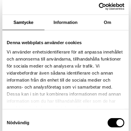
Skola
Samtycke
Information
Om
Denna webbplats använder cookies
Vi använder enhetsidentifierare för att anpassa innehållet
och annonserna till användarna, tillhandahålla funktioner
för sociala medier och analysera vår trafik. Vi
vidarebefordrar även sådana identifierare och annan
information från din enhet till de sociala medier och
annons- och analysföretag som vi samarbetar med.
Dessa kan i sin tur kombinera informationen med annan
information som du har tillhandahållit eller som de har
samlat in när du har använt deras tjänster.
Restaurang Charles
Samtyckesval
Nödvändig
Emils