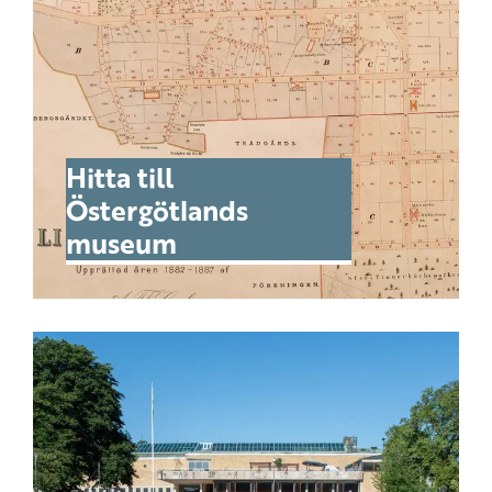
Hitta till
Östergötlands
museum