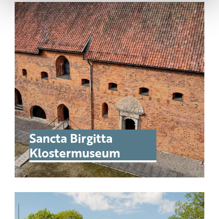
Sancta Birgitta
Klostermuseum