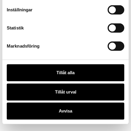
Inställningar
Statistik
Marknadsföring
Tillåt alla
Tillåt urval
Museibyggnaden
Avvisa