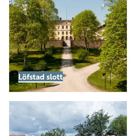
Löfstad slott