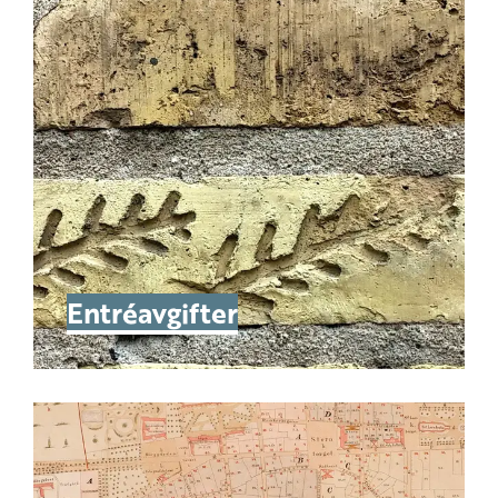
Entréavgifter