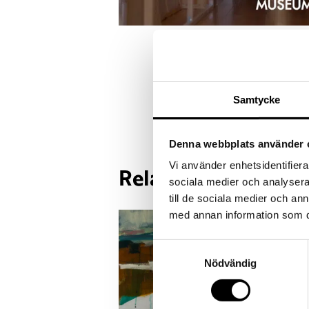
Samtycke
Denna webbplats använder 
Vi använder enhetsidentifierar
Relaterat i rum 2
sociala medier och analysera 
till de sociala medier och a
med annan information som du 
Samtyckesval
Nödvändig