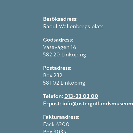
Besöksadress:
Raoul Wallenbergs plats
Godsadress:
Vasavägen 16
582 20 Linköping
Postadress:
Box 232
581 02 Linköping
Telefon:
013-23 03 00
E-post:
info@ostergotlandsmuseum
Fakturaadress:
Fack 4200
Box 3039