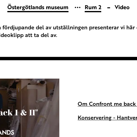
Östergötlands museum
Rum 2
Video
fördjupande del av utställningen presenterar vi här 
ideoklipp att ta del av.
Om Confront me back I
Konservering - Hantve