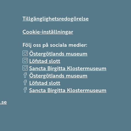
Tillgänglighetsredogörelse
Cookie-inställningar
Följ oss på sociala medier:
Östergötlands museum
Löfstad slott
Sancta Birgitta Klostermuseum
Östergötlands museum
Löfstad slott
Sancta Birgitta Klostermuseum
.se