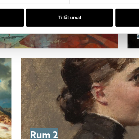
Tillåt urval
Rum 2