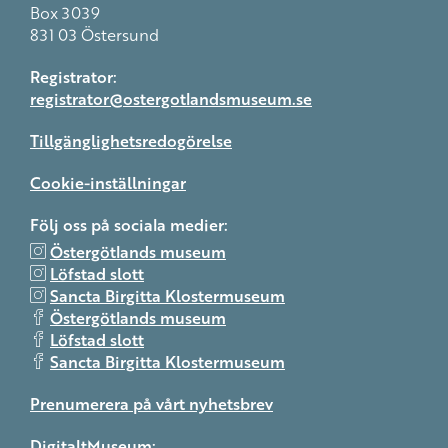
Box 3039
831 03 Östersund
Registrator:
registrator@ostergotlandsmuseum.se
Tillgänglighetsredogörelse
Cookie-inställningar
Följ oss på sociala medier:
Östergötlands museum
Löfstad slott
Sancta Birgitta Klostermuseum
Östergötlands museum
Löfstad slott
Sancta Birgitta Klostermuseum
Prenumerera på vårt nyhetsbrev
DigitaltMuseum: