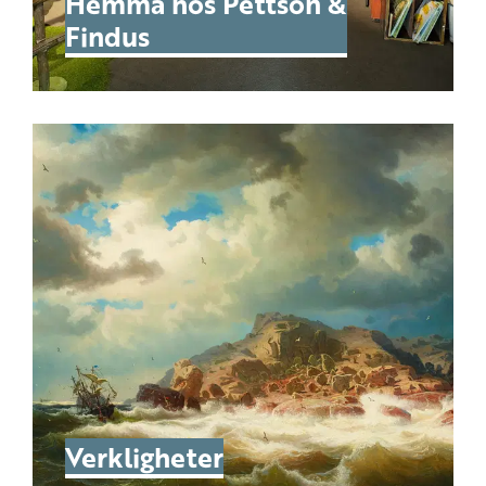
Hemma hos Pettson &
Findus
Verkligheter