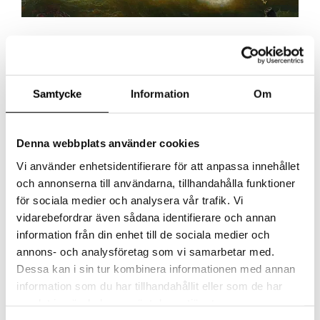
Samtycke
Information
Om
Denna webbplats använder cookies
Vi använder enhetsidentifierare för att anpassa innehållet
och annonserna till användarna, tillhandahålla funktioner
för sociala medier och analysera vår trafik. Vi
vidarebefordrar även sådana identifierare och annan
information från din enhet till de sociala medier och
annons- och analysföretag som vi samarbetar med.
Vägen hit
Dessa kan i sin tur kombinera informationen med annan
information som du har tillhandahållit eller som de har
samlat in när du har använt deras tjänster.