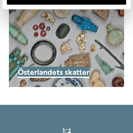
Österlandets skatter