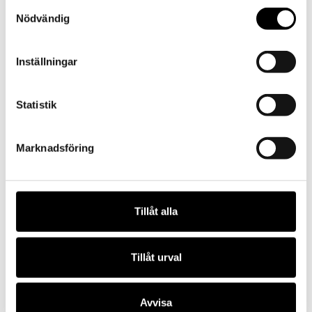
Samtyckesval
Nödvändig
Inställningar
Statistik
Marknadsföring
Viljans värld
Tillåt alla
Tillåt urval
Avvisa