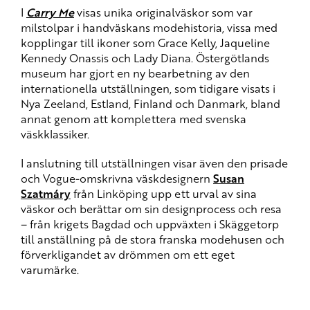
I
Carry Me
visas unika originalväskor som var
milstolpar i handväskans modehistoria, vissa med
kopplingar till ikoner som Grace Kelly, Jaqueline
Kennedy Onassis och Lady Diana. Östergötlands
museum har gjort en ny bearbetning av den
internationella utställningen, som tidigare visats i
Nya Zeeland, Estland, Finland och Danmark, bland
annat genom att komplettera med svenska
väskklassiker.
I anslutning till utställningen visar även den prisade
och Vogue-omskrivna väskdesignern
Susan
Szatmáry
från Linköping upp ett urval av sina
väskor och berättar om sin designprocess och resa
– från krigets Bagdad och uppväxten i Skäggetorp
till anställning på de stora franska modehusen och
förverkligandet av drömmen om ett eget
varumärke.