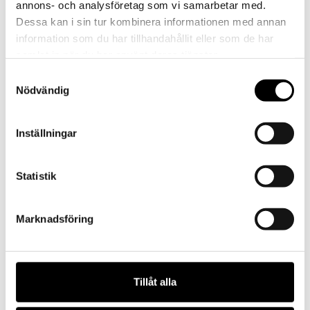
annons- och analysföretag som vi samarbetar med.
Dessa kan i sin tur kombinera informationen med annan
information som du har tillhandahållit eller som de har
samlat in när du har använt deras tjänster.
Samtyckesval
Nödvändig
Inställningar
Statistik
Marknadsföring
Tillåt alla