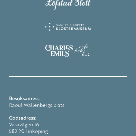
Besöksadress:
Raoul Wallenbergs plats
Godsadress:
Vasavägen 16
582 20 Linköping