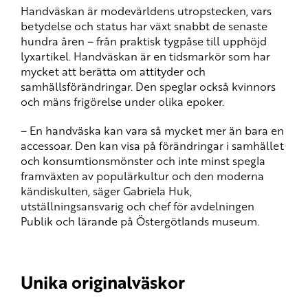
Handväskan är modevärldens utropstecken, vars
betydelse och status har växt snabbt de senaste
hundra åren – från praktisk tygpåse till upphöjd
lyxartikel. Handväskan är en tidsmarkör som har
mycket att berätta om attityder och
samhällsförändringar. Den speglar också kvinnors
och mäns frigörelse under olika epoker.
– En handväska kan vara så mycket mer än bara en
accessoar. Den kan visa på förändringar i samhället
och konsumtionsmönster och inte minst spegla
framväxten av populärkultur och den moderna
kändiskulten, säger Gabriela Huk,
utställningsansvarig och chef för avdelningen
Publik och lärande på Östergötlands museum.
Unika originalväskor