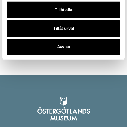
Tillåt alla
Tillåt urval
Rum 3
Avvisa