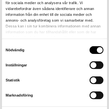
för sociala medier och analysera vår trafik. Vi
vidarebefordrar även sådana identifierare och annan
information från din enhet till de sociala medier och
annons- och analysföretag som vi samarbetar med.
Dessa kan i sin tur kombinera informationen med annan
information som du har tillhandahållit eller som de har
samlat in när du har använt deras tjänster.
Samtyckesval
Video
Nödvändig
Inställningar
Statistik
Marknadsföring