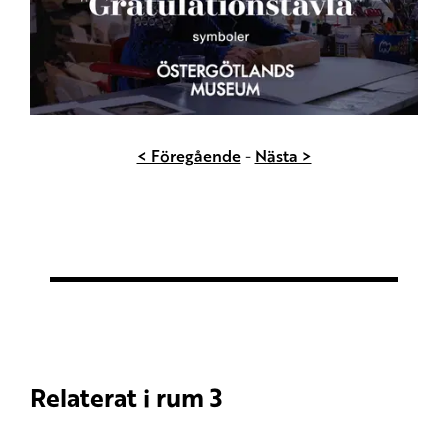
< Föregående
-
Nästa >
Relaterat i rum 3