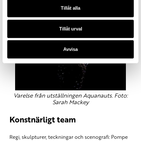
Tillåt alla
Tillåt urval
Avvisa
Varelse från utställningen Aquanauts. Foto:
Sarah Mackey
Konstnärligt team
Regi, skulpturer, teckningar och scenografi: Pompe