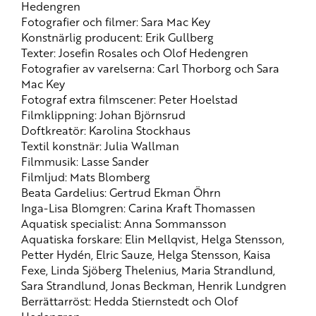
Hedengren
Fotografier och filmer: Sara Mac Key
Konstnärlig producent: Erik Gullberg
Texter: Josefin Rosales och Olof Hedengren
Fotografier av varelserna: Carl Thorborg och Sara
Mac Key
Fotograf extra filmscener: Peter Hoelstad
Filmklippning: Johan Björnsrud
Doftkreatör: Karolina Stockhaus
Textil konstnär: Julia Wallman
Filmmusik: Lasse Sander
Filmljud: Mats Blomberg
Beata Gardelius: Gertrud Ekman Öhrn
Inga-Lisa Blomgren: Carina Kraft Thomassen
Aquatisk specialist: Anna Sommansson
Aquatiska forskare: Elin Mellqvist, Helga Stensson,
Petter Hydén, Elric Sauze, Helga Stensson, Kaisa
Fexe, Linda Sjöberg Thelenius, Maria Strandlund,
Sara Strandlund, Jonas Beckman, Henrik Lundgren
Berrättarröst: Hedda Stiernstedt och Olof