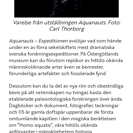
Varelse från utställningen Aquanauts. Foto:
Carl Thorborg
Aquanauts – Expeditionen
avslöjar vad som hände
under en av förra sekelskiftets mest dramatiska
svenska forskningsexpeditioner. På Östergötlands
museum kan du förutom replikor av hittills okända
människoliknande arter även se benrester,
förunderliga artefakter och fossilerade fynd.
Dessutom kan du ta del av nya rön och obestridliga
bevis på att vetenskapen nu tvingas kasta den
etablerade paleontologiska forskningen över ända.
Dagböcker och dokument, fotografier, teckningar
och 115 år gamla doftspår uppenbarar de första
omtumlande kapitlen i den magiska berättelsen
om ”Homo aquatis”, våra hittills okända
anförvanter i mänsklighetens historia.