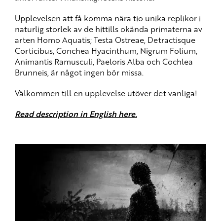
Upplevelsen att få komma nära tio unika replikor i
naturlig storlek av de hittills okända primaterna av
arten Homo Aquatis; Testa Ostreae, Detractisque
Corticibus, Conchea Hyacinthum, Nigrum Folium,
Animantis Ramusculi, Paeloris Alba och Cochlea
Brunneis, är något ingen bör missa.
Välkommen till en upplevelse utöver det vanliga!
Read description in English here.