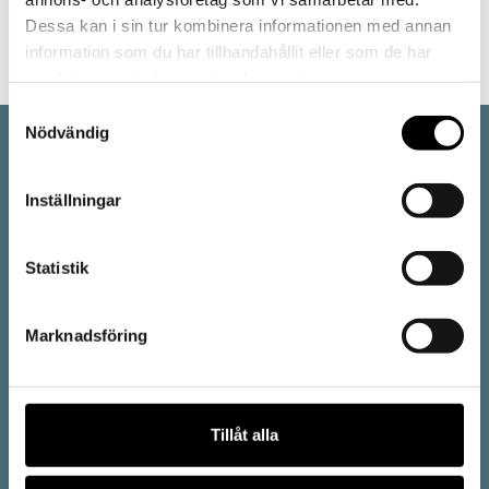
Dessa kan i sin tur kombinera informationen med annan
information som du har tillhandahållit eller som de har
samlat in när du har använt deras tjänster.
Samtyckesval
Nödvändig
Inställningar
Statistik
Vi är en del av Östergötlands museum:
Marknadsföring
Tillåt alla