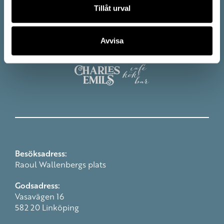
Tillåt urval
Avvisa
Besöksadress:
Raoul Wallenbergs plats
Godsadress:
Vasavägen 16
582 20 Linköping