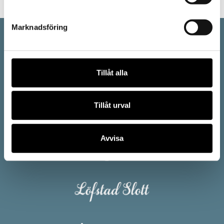
Marknadsföring
Tillåt alla
Tillåt urval
Vi är en del av Östergötlands museum:
Avvisa