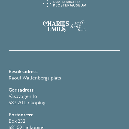
Besöksadress:
Raoul Wallenbergs plats
Godsadress:
Vasavägen 16
582 20 Linköping
Postadress:
Box 232
581 02 Linköping