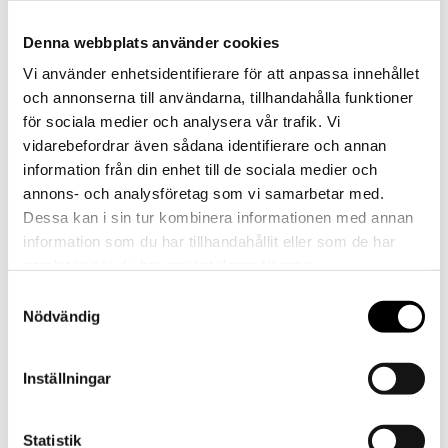
Denna webbplats använder cookies
Vi använder enhetsidentifierare för att anpassa innehållet
och annonserna till användarna, tillhandahålla funktioner
för sociala medier och analysera vår trafik. Vi
vidarebefordrar även sådana identifierare och annan
information från din enhet till de sociala medier och
annons- och analysföretag som vi samarbetar med.
Dessa kan i sin tur kombinera informationen med annan
information som du har tillhandahållit eller som de har
samlat in när du har använt deras tjänster.
Samtyckesval
Nödvändig
Video
Inställningar
Statistik