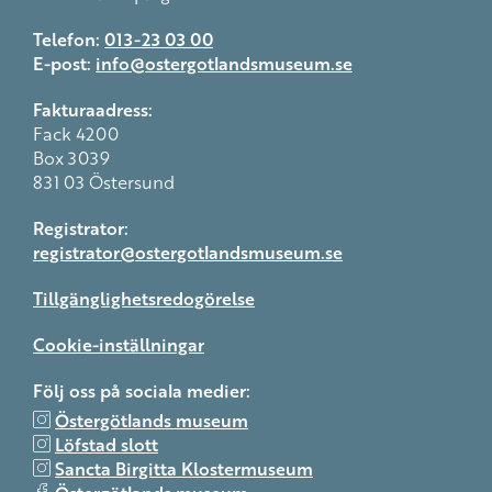
Telefon:
013-23 03 00
E-post:
info@ostergotlandsmuseum.se
Fakturaadress:
Fack 4200
Box 3039
831 03 Östersund
Registrator:
registrator@ostergotlandsmuseum.se
Tillgänglighetsredogörelse
Cookie-inställningar
Följ oss på sociala medier:
Östergötlands museum
Löfstad slott
Sancta Birgitta Klostermuseum