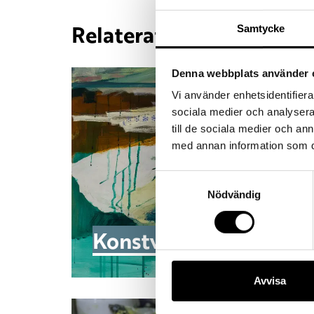
Relaterat i rum 5
Samtycke
Denna webbplats använder 
Vi använder enhetsidentifierar
sociala medier och analysera 
till de sociala medier och a
med annan information som du 
Samtyckesval
Nödvändig
Konstverk
Avvisa