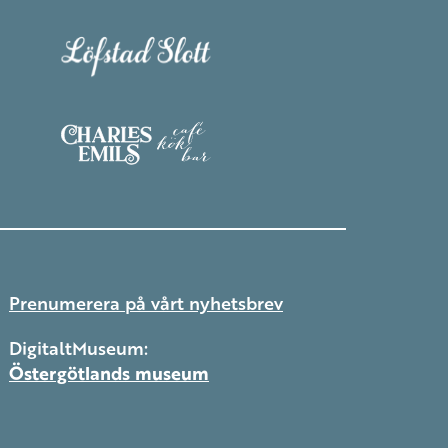
Prenumerera på vårt nyhetsbrev
DigitaltMuseum:
Östergötlands museum