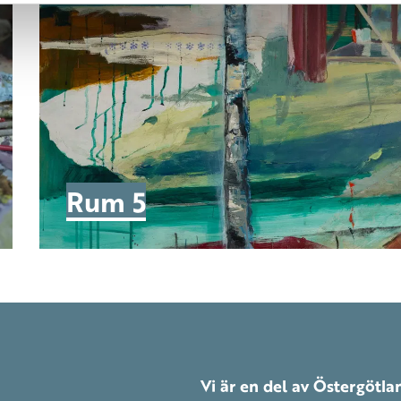
Rum 5
Vi är en del av Östergötl