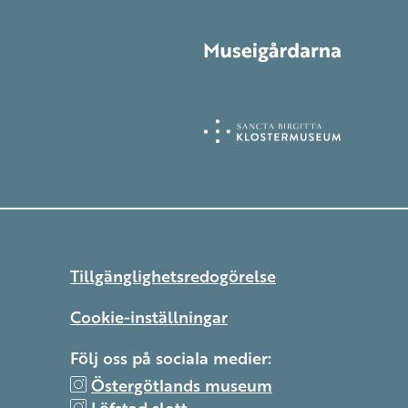
Tillgänglighetsredogörelse
Cookie-inställningar
Följ oss på sociala medier:
Östergötlands museum
Löfstad slott