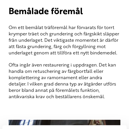
Bemålade föremål
Om ett bemålat träföremål har förvarats för torrt
krymper träet och grundering och färgskikt släpper
från underlaget. Det viktigaste momentet är därför
att fästa grundering, färg och förgyllning mot
underlaget genom att tillföra ett nytt bindemedel.
Ofta ingår även restaurering i uppdragen. Det kan
handla om retuschering av färgbortfall eller
komplettering av ramornament eller andra
detaljer. I vilken grad denna typ av åtgärder utförs
beror bland annat på föremålets funktion,
antikvariska krav och beställarens önskemål.