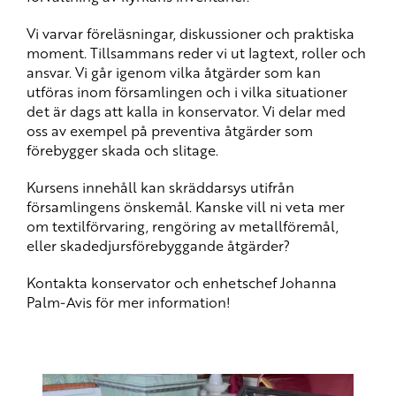
Vi varvar föreläsningar, diskussioner och praktiska
moment. Tillsammans reder vi ut lagtext, roller och
ansvar. Vi går igenom vilka åtgärder som kan
utföras inom församlingen och i vilka situationer
det är dags att kalla in konservator. Vi delar med
oss av exempel på preventiva åtgärder som
förebygger skada och slitage.
Kursens innehåll kan skräddarsys utifrån
församlingens önskemål. Kanske vill ni veta mer
om textilförvaring, rengöring av metallföremål,
eller skadedjursförebyggande åtgärder?
Kontakta konservator och enhetschef Johanna
Palm-Avis för mer information!