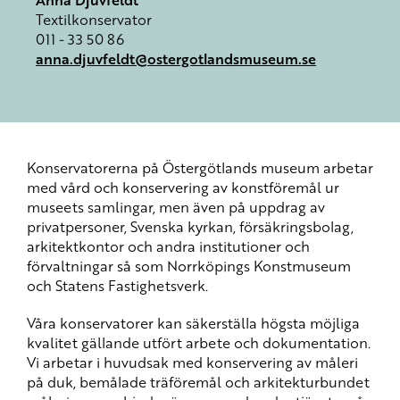
Textilkonservator
011 - 33 50 86
anna.djuvfeldt@ostergotlandsmuseum.se
Konservatorerna på Östergötlands museum arbetar
med vård och konservering av konstföremål ur
museets samlingar, men även på uppdrag av
privatpersoner, Svenska kyrkan, försäkringsbolag,
arkitektkontor och andra institutioner och
förvaltningar så som Norrköpings Konstmuseum
och Statens Fastighetsverk.
Våra konservatorer kan säkerställa högsta möjliga
kvalitet gällande utfört arbete och dokumentation.
Vi arbetar i huvudsak med konservering av måleri
på duk, bemålade träföremål och arkitekturbundet