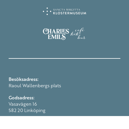
Besöksadress:
Raoul Wallenbergs plats
Godsadress:
Vasavägen 16
582 20 Linköping
Postadress:
Box 232