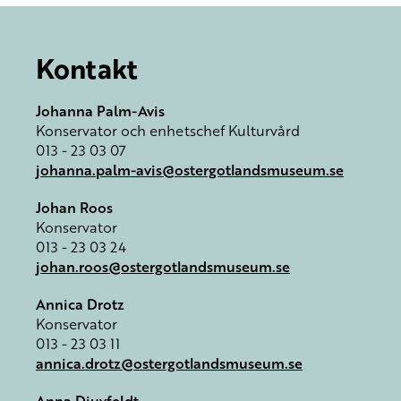
Kontakt
Johanna Palm-Avis
Konservator och enhetschef Kulturvård
013 - 23 03 07
johanna.palm-avis@ostergotlandsmuseum.se
Johan Roos
Konservator
013 - 23 03 24
johan.roos@ostergotlandsmuseum.se
Annica Drotz
Konservator
013 - 23 03 11
annica.drotz@ostergotlandsmuseum.se
Anna Djuvfeldt