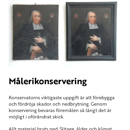
Målerikonservering
Konservatorns viktigaste uppgift är att förebygga
och fördröja skador och nedbrytning. Genom
konservering bevaras föremålen så långt det är
möjligt i oförändrat skick.
Allt material bryts ned. Slitage, ålder och klimat