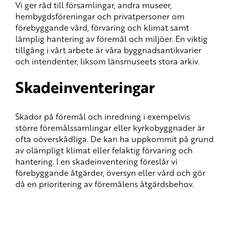
Vi ger råd till församlingar, andra museer,
hembygdsföreningar och privatpersoner om
förebyggande vård, förvaring och klimat samt
lämplig hantering av föremål och miljöer. En viktig
tillgång i vårt arbete är våra byggnadsantikvarier
och intendenter, liksom länsmuseets stora arkiv.
Skadeinventeringar
Skador på föremål och inredning i exempelvis
större föremålssamlingar eller kyrkobyggnader är
ofta oöverskådliga. De kan ha uppkommit på grund
av olämpligt klimat eller felaktig förvaring och
hantering. I en skadeinventering föreslår vi
förebyggande åtgärder, översyn eller vård och gör
då en prioritering av föremålens åtgärdsbehov.