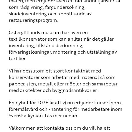
måleri, men erbjuder även en rad andra tjänster så
som rådgivning, färgundersökning,
skadeinventering och upprättande av
restaureringsprogram.
Östergötlands museum har även en
textilkonservator som kan anlitas när det gäller
inventering, tillståndsbedömning,
förvaringslösningar, montering och utställning av
textilier.
Vi har dessutom ett stort kontaktnät med
konservatorer som arbetar med material så som
papper, sten, metall eller möbler och samarbetar
med arkitekter och byggnadsantikvarier.
En nyhet för 2026 är att vi nu erbjuder kurser inom
föremålsvård och -hantering för medarbetare inom
Svenska kyrkan. Läs mer nedan.
Välkommen att kontakta oss om du vill ha ett