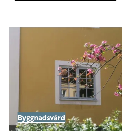
Byggnadsvård