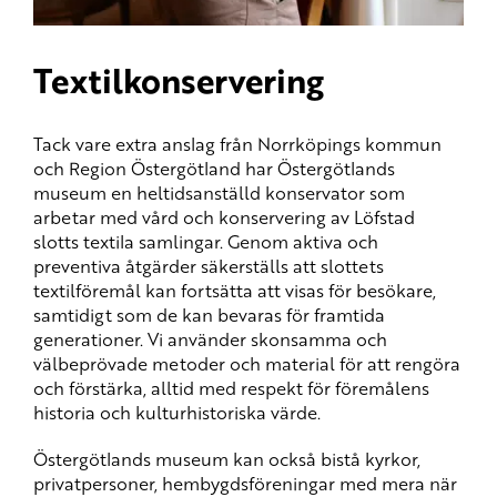
Textilkonservering
Tack vare extra anslag från Norrköpings kommun
och Region Östergötland har Östergötlands
museum en heltidsanställd konservator som
arbetar med vård och konservering av Löfstad
slotts textila samlingar. Genom aktiva och
preventiva åtgärder säkerställs att slottets
textilföremål kan fortsätta att visas för besökare,
samtidigt som de kan bevaras för framtida
generationer. Vi använder skonsamma och
välbeprövade metoder och material för att rengöra
och förstärka, alltid med respekt för föremålens
historia och kulturhistoriska värde.
Östergötlands museum kan också bistå kyrkor,
privatpersoner, hembygdsföreningar med mera när