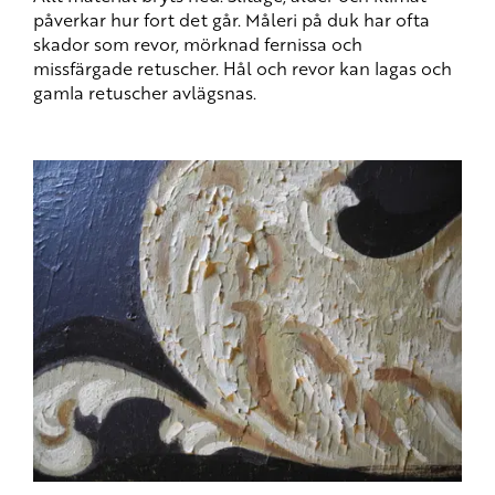
påverkar hur fort det går. Måleri på duk har ofta
skador som revor, mörknad fernissa och
missfärgade retuscher. Hål och revor kan lagas och
gamla retuscher avlägsnas.