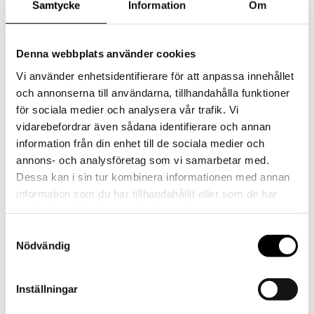
Samtycke
Information
Om
Den måleriska ytan framstår som ett fält där
perceptuella intryck möts och upplöses, där färg,
ljus och skuggor samverkar för att låta bilden
Denna webbplats använder cookies
successivt träda fram. Det är i detta mellanrum
Hult verkar – där det inte är motivet utan måleriet
Vi använder enhetsidentifierare för att anpassa innehållet
självt som utgör berättelsen.
och annonserna till användarna, tillhandahålla funktioner
för sociala medier och analysera vår trafik. Vi
Hans verk har visats på bland annat Tsukuba Art
vidarebefordrar även sådana identifierare och annan
Museum i Japan, Moderna Museet i Stockholm och
information från din enhet till de sociala medier och
Malmö, Färgfabriken, Anna Bohman Gallery och
annons- och analysföretag som vi samarbetar med.
Galleri Thomassen, och finns representerad i flera
offentliga samlingar. År 2024 blev Oskar Hult den
Dessa kan i sin tur kombinera informationen med annan
första mottagaren av Linköpings konstmuseums
information som du har tillhandahållit eller som de har
vänner stipendium till minne av Stefan
samlat in när du har använt deras tjänster.
Hammenbeck.
Samtyckesval
Nödvändig
Inställningar