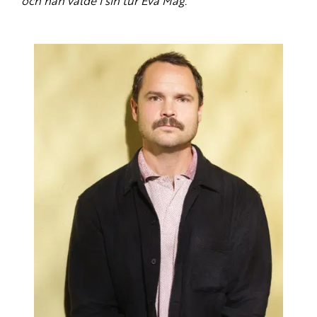
och han valde i sin tur Éva Mag.