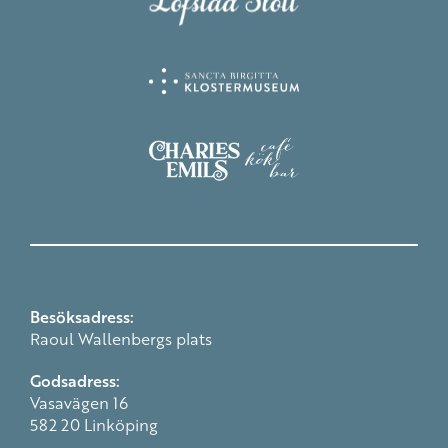
Besöksadress:
Raoul Wallenbergs plats
Godsadress:
Vasavägen 16
582 20 Linköping