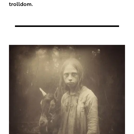
trolldom.