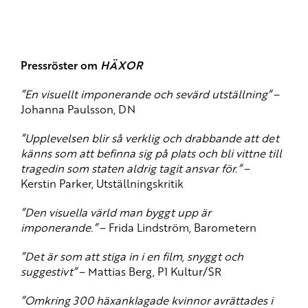
Pressröster om
HÄXOR
”En visuellt imponerande och sevärd utställning”
–
Johanna Paulsson, DN
”Upplevelsen blir så verklig och drabbande att det
känns som att befinna sig på plats och bli vittne till
tragedin som staten aldrig tagit ansvar för.”
–
Kerstin Parker, Utställningskritik
”Den visuella värld man byggt upp är
imponerande.”
– Frida Lindström, Barometern
”Det är som att stiga in i en film, snyggt och
suggestivt”
– Mattias Berg, P1 Kultur/SR
”Omkring 300 häxanklagade kvinnor avrättades i