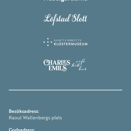
Besöksadress:
Raoul Wallenbergs plats
Godsadress: