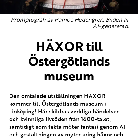
Promptografi av Pompe Hedengren. Bilden är
AI-genererad.
HÄXOR till
Östergötlands
museum
Den omtalade utställningen HÄXOR
kommer till Östergötlands museum i
Linköping! Här skildras verkliga händelser
och kvinnliga livsöden från 1600-talet,
samtidigt som fakta möter fantasi genom AI
och gestaltningen av myter kring häxor och