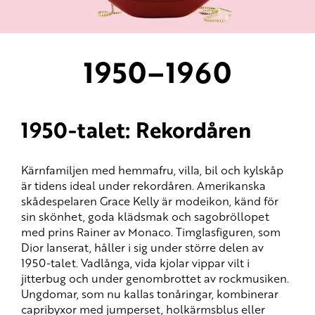
1950–1960
1950-talet: Rekordåren
Kärnfamiljen med hemmafru, villa, bil och kylskåp
är tidens ideal under rekordåren. Amerikanska
skådespelaren Grace Kelly är modeikon, känd för
sin skönhet, goda klädsmak och sagobröllopet
med prins Rainer av Monaco. Timglasfiguren, som
Dior lanserat, håller i sig under större delen av
1950-talet. Vadlånga, vida kjolar vippar vilt i
jitterbug och under genombrottet av rockmusiken.
Ungdomar, som nu kallas tonåringar, kombinerar
capribyxor med jumperset, holkärmsblus eller