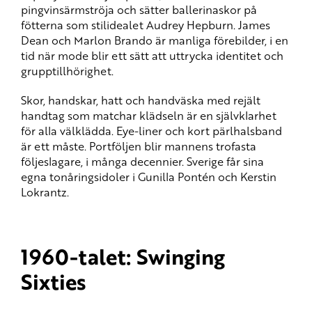
pingvinsärmströja och sätter ballerinaskor på
fötterna som stilidealet Audrey Hepburn. James
Dean och Marlon Brando är manliga förebilder, i en
tid när mode blir ett sätt att uttrycka identitet och
grupptillhörighet.
Skor, handskar, hatt och handväska med rejält
handtag som matchar klädseln är en självklarhet
för alla välklädda. Eye-liner och kort pärlhalsband
är ett måste. Portföljen blir mannens trofasta
följeslagare, i många decennier. Sverige får sina
egna tonåringsidoler i Gunilla Pontén och Kerstin
Lokrantz.
1960-talet: Swinging
Sixties