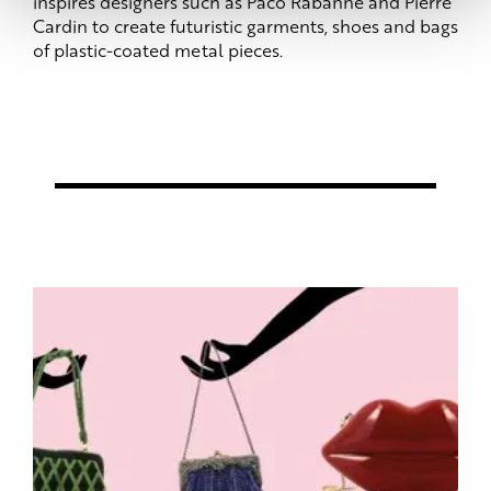
inspires designers such as Paco Rabanne and Pierre
Cardin to create futuristic garments, shoes and bags
of plastic-coated metal pieces.