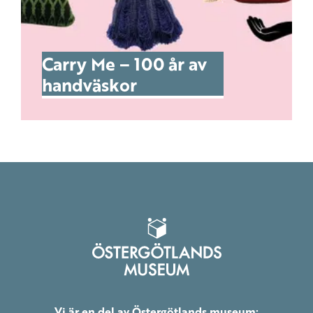
Carry Me – 100 år av
handväskor
Vi är en del av Östergötlands museum: