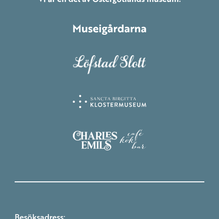
Besöksadress: