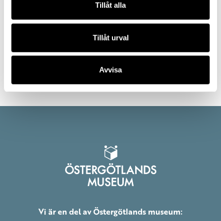
Tillåt alla
Tillåt urval
Rum 1
Avvisa
Vi är en del av Östergötlands museum: