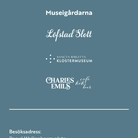
Besöksadress: