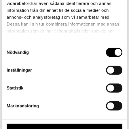
vidarebefordrar även sådana identifierare och annan
information från din enhet till de sociala medier och
annons- och analysföretag som vi samarbetar med.
Dessa kan i sin tur kombinera informationen med annan
information som du har tillhandahållit eller som de har
samlat in när du har använt deras tjänster.
Video
Samtyckesval
Nödvändig
Inställningar
Statistik
Marknadsföring