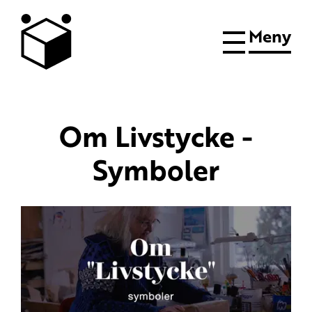
Meny
Om Livstycke -
Symboler