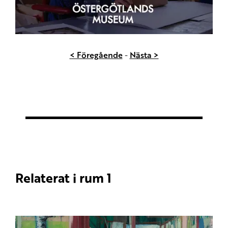
< Föregående
-
Nästa >
Relaterat i rum 1